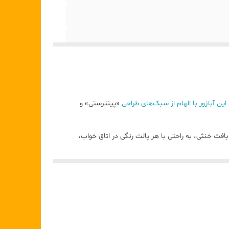
ن آباژور با الهام از سبک‌های طراحی
«پینترستی» و
یک و خاص بخشیده است. این بافت خنثی، به راحتی با هر پالت رنگی در اتاق خواب،
پذیرایی یا میز کار شما هماهنگ می‌شود. شید (کلاهک) پارچه‌ای ساده و باکیفیت این چراغ، نوری ملایم و گرم را در فضا پخش می‌کند که فضایی دنج و آرام‌بخش (Cozy atmosphere) را برای مطالعه