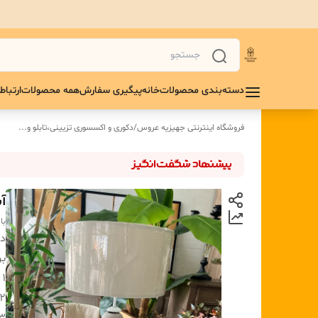
دسته‌بندی محصولات
خانه
پیگیری سفارش
همه محصولات
ارتباط 
فروشگاه اینترنتی جهیزیه عروس
/
دکوری و اکسسوری تزیینی،تابلو و...
آ
با
دس
بر
۱ :
2: