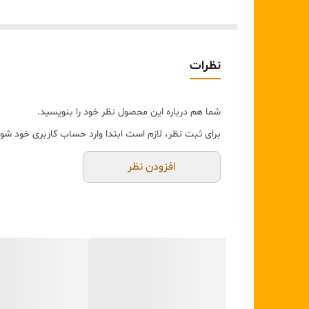
نورپردازی گرم:
ایجاد حس آرامش با پخش نور یکنواخت ا
ابعاد ایده‌آل:
مناسب برای پاتختی، کنسول ورودی، یا م
کاربری چندمنظوره:
هم به عنوان یک چراغ کاربردی و هم
نظرات
شما هم درباره این محصول نظر خود را بنویسید.
برای ثبت نظر، لازم است ابتدا وارد حساب کاربری خود شوی
افزودن نظر