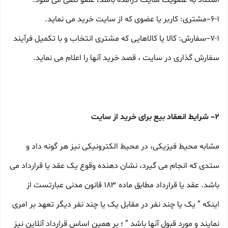
استناد به عضویت سایت درآمده باشد، عضو تلقی می شود.
۶-۱–مشتری: کاربر یا عضوی که از سایت خرید می نماید.
۷-۱–سفارش: کالا یا کالاهایی که مشتری انتخاب و با تکمیل فرآیند
سفارش گذاری در سایت ، قصد خرید آنها را اعلام می نماید.
۲– شرایط انعقاد بیع برای خرید از سایت
مشابه محیط فیزیکی، در محیط الکترونیکی نیز هر گونه داد و
ستدی که انجام می گیرد، نشان دهنده وقوع یک عقد یا قرارداد می
باشد. عقد یا قرارداد مطابق ماده ۱۸۳ قانون مدنی عبارتست از
اینکه ” یک یا چند نفر در مقابل یک یا چند نفر دیگر تعهد بر امری
نمایند و مورد قبول آنها باشد ” ؛ بر همین اساس قرارداد آنلاین نیز