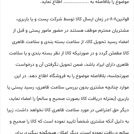
موضوع را بلافاصله به ................. اطلاع نماید.
قوانین۸-۸-در زمان ارسال کالا توسط شرکت پست و یا باربری،
مشتریان محترم موظف هستند در حضور مامور پستی و قبل از
امضاء رسید تحویل کالا، از سلامت بسته بندی و سلامت ظاهری
کالا مطمئن گردد و در صورتیکه کالا از نظر بسته بندی و یا سلامت
ظاهری دارای ایراد باشد، ضمن تحویل نگرفتن آن و درخواست
صورتجلسه، بلافاصله موضوع را به فروشگاه اطلاع دهد. در این
موارد چنانچه مشتری بدون بررسی سلامت ظاهری، رسید پستی یا
باربری (بمنزله دریافت کالا بصورت صحیح و سالم) را امضاء نماید،
دیگر حق اعتراضی در مورد سلامت ظاهری کالا نخواهد داشت، زیرا
به دلیل آنکه مشتری شخصاً تایید نموده است که کالا را صحیح و
سالم دریافت نموده است، دیگر امکان هیچگونه پیگیری برای