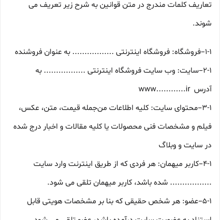
تعاریف کلمات مندرج در متن قوانین به شرح زیر تعریف می
شوند.
۱-۱–فروشگاه: فروشگاه اینترنتی ................. به عنوان فروشنده
۲-۱–سایت: وب سایت فروشگاه اینترنتی ................. به
آدرس www............ir
۳-۱–محتوای سایت: کلیه اطلاعات من‌جمله قیمت، متن، عکس،
فیلم و مشخصات فنی محصولات یا کلیه مقالات و اخبار درج شده
در سایت و وبلاگ
۴-۱–کاربر میهمان: هر فردی که از طریق اینترنت وارد سایت
................. شده باشد، کاربر میهمان تلقی می شود.
۵-۱–عضو: هر شخص حقیقی که بنا بر مشخصات هویتی قابل