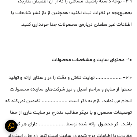
۴-۹– توجه داشته باشید، مسائلی را که از آن اطمینان ندارید،
به‌هیچ‌وجه در نظرات ثبت نکنید؛ همچنین از باز نشر شایعات یا
اطلاعات غیر مطمئن درباره‌ی محصولات جدا خودداری کنید.
۱۰– محتوای سایت و مشخصات محصولات
۱-۱۰– ................. نهایت تلاش و دقت را در راستای ارائه و تولید
محتوا از منابع و مراجع اصیل و نیز شرکت‏‌های سازنده محصولات
انجام می نماید. لازم به ذکر است ................. تضمین نمی‏‌کند که
توصیفات محصول و یا دیگر مطالب مندرج در سایت عاری از خطا
باشد. اگر محصول ارائه شده توسط ................. دارای هر گونه
مغایرت با اطلاعات درج شده در سایت است تنها راه حل، استرداد