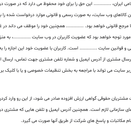
ی ایران، ............ این حق را برای خود محفوظ می دارد که در صورت د
ران کالاهای وب سایت، به صورت رسمی و قانونی موارد درخواست شده را ب
ع قانونی خواهد بود. ............ همچنین خود را موظف می داند در غی
رد توجه خواهد بود که عضویت کاربران در وب سایت ............، به منزل
و قوانین سایت ............ است. کاربران با عضویت خود این اجازه را به .
رسال مشتری از آدرس ایمیل و شماره تلفن مشتری جهت تماس، ارسال ایم
اربر سایت می تواند با مراجعه به بخش تنظیمات خصوصی و یا با کلیک
 مشتریان حقوقی گواهی ارزش افزوده صادر می شود، از این رو وارد کردن
ای سازمانی لازم است. همچنین آدرس ایمیل و تلفن هایی که مشتری در پ
ام مکاتبات و پاسخ های شرکت از طریق آنها صورت می گیرد.