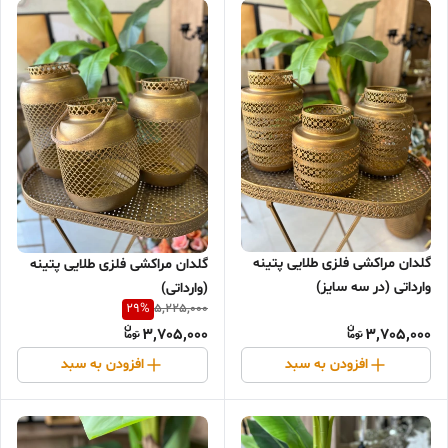
گلدان مراکشی فلزی طلایی پتینه
گلدان مراکشی فلزی طلایی پتینه
وارداتی (در سه سایز)
(وارداتی)
29
%
5,225,000
3,705,000
3,705,000
افزودن به سبد
افزودن به سبد