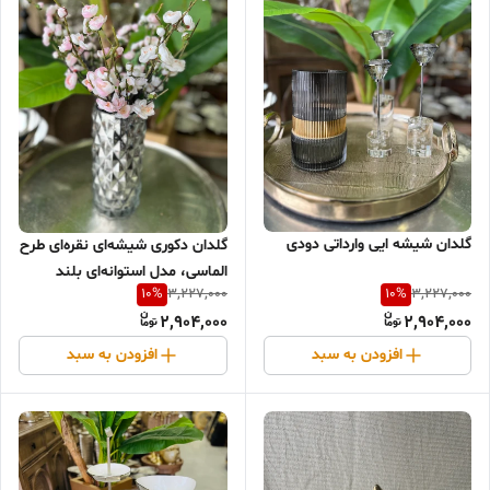
گلدان شیشه ایی وارداتی دودی
گلدان دکوری شیشه‌ای نقره‌ای طرح
الماسی، مدل استوانه‌ای بلند
10
%
10
%
3,227,000
3,227,000
2,904,000
2,904,000
افزودن به سبد
افزودن به سبد