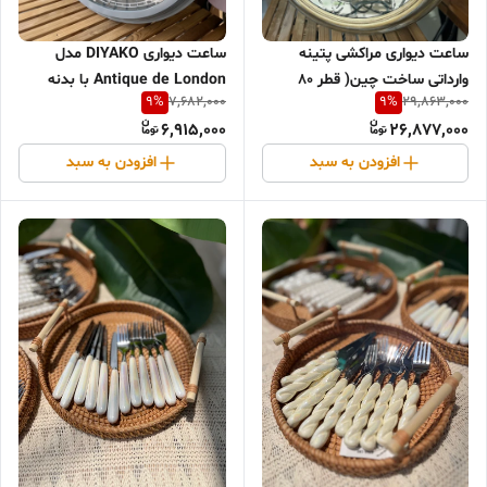
ساعت دیواری DIYAKO مدل
ساعت دیواری مراکشی پتینه
Antique de London با بدنه
وارداتی ساخت چین( قطر ۸۰
9
%
9
%
7,682,000
29,863,000
چوبی و اعداد فلزی
سانت)
6,915,000
26,877,000
افزودن به سبد
افزودن به سبد