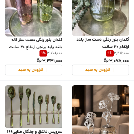
گلدان بلور رنگی دست ساز بلند
گلدان بلور رنگی دست ساز لاله
ارتفاع ۳۰ سانت
بلند پایه برنجی ارتفاع ۴۰ سانت
9
%
9
%
3,701,000
3,416,000
3,331,000
3,075,000
افزودن به سبد
افزودن به سبد
سرویس قاشق و چنگال طلایی۱۶۶