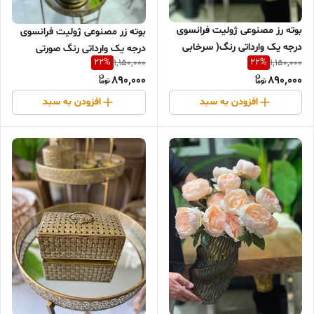
بوته رز مصنوعی ژولیت فرانسوی
بوته زر مصنوعی ژولیت فرانسوى
درجه یک وارداتی رنگ( سرخابی
درجه یک وارداتی رنگ صورتی
22
%
22
%
1,150,000
1,150,000
صورتی)
890,000
890,000
افزودن به سبد
افزودن به سبد