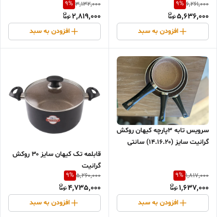
9
%
9
%
3,132,000
6,261,000
2,819,000
5,636,000
افزودن به سبد
افزودن به سبد
سرویس تابه ۳پارچه کیهان روکش
گرانیت سایز (۱۴.۱۶.۲۰) سانتی
متر
قابلمه تک کیهان سایز ۳۰ روکش
گرانیت
9
%
9
%
5,260,000
1,817,000
4,735,000
1,637,000
افزودن به سبد
افزودن به سبد