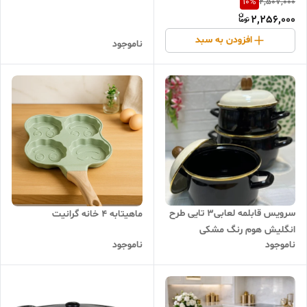
10
%
2,507,000
2,256,000
افزودن به سبد
ناموجود
سرویس قابلمه لعابی۳ تایی طرح
ماهیتابه 4 خانه گرانیت
انگلیش هوم رنگ مشکی
ناموجود
ناموجود