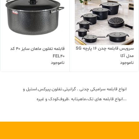
سرویس قابلمه چدن ۱۶ پارچه SG
قابلمه تفلون ماهان سایز ۴۰ کد
مدل آکا
FEL40
ناموجود
ناموجود
انواع قابلمه سرامیکی چدنی . گرانیتی.تفلون.پیرکس.استیل و
...انواع قابلمه های تک،ماهیتابه .ظروف‌کودک و غیره