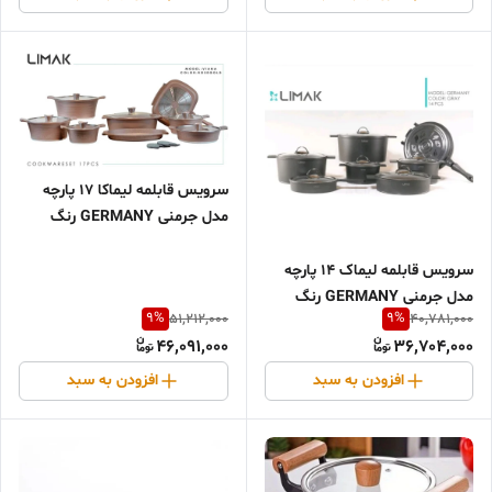
سرویس قابلمه لیماکا 17 پارچه
مدل جرمنی GERMANY رنگ
رزگلد
سرویس قابلمه لیماک 14 پارچه
مدل جرمنی GERMANY رنگ
9
%
9
%
51,212,000
40,781,000
خاکستری
46,091,000
36,704,000
افزودن به سبد
افزودن به سبد