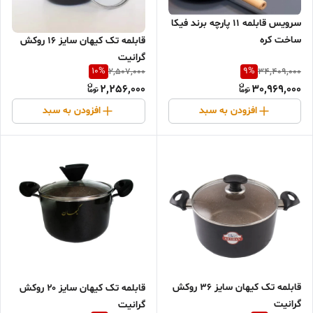
سرویس قابلمه 11 پارچه برند فیکا
ساخت کره
قابلمه تک کیهان سایز ۱۶ روکش
گرانیت
10
%
9
%
2,507,000
34,409,000
2,256,000
30,969,000
افزودن به سبد
افزودن به سبد
قابلمه تک کیهان سایز ۳۶ روکش
قابلمه تک کیهان سایز ۲۰ روکش
گرانیت
گرانیت