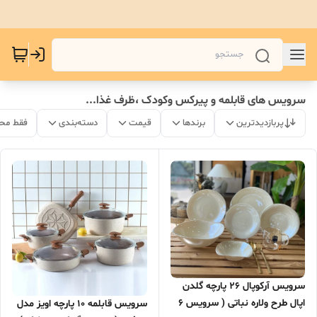
سرویس های قابلمه و پیرکس و‌کودک ،ظرف غذا...
پربازدیدترین
برندها
قیمت
دسته‌بندی
فقط مح
سرويس آركوپال ۲۶ پارچه گلدن
اپال طرح ولاره نباتی ( سرویس ۶
سرویس قابلمه 10 پارچه اویز مدل