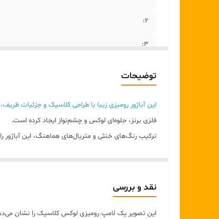
2:
۳:
۴:
توضیحات
۵:
این آباژور رومیزی زیبا با طراحی کلاسیک و جزئیات ظریف، ا
فلزی برنز، جلوه‌ای لوکس و چشم‌نواز ایجاد کرده است.
ترکیب رنگ‌های خنثی و متریال‌های هماهنگ، این آباژور را
فضایی آرام و صمیمی را در محیط ایجاد می‌کند و به زیبای
نقد و بررسی
این تصویر یک لامپ رومیزی لوکس کلاسیک را نشان می‌دهد.