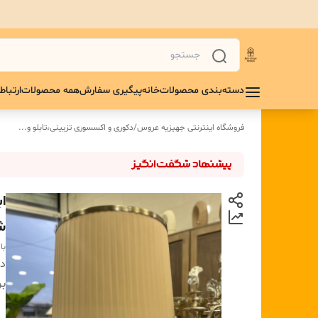
دسته‌بندی محصولات
خانه
پیگیری سفارش
همه محصولات
ارتباط 
فروشگاه اینترنتی جهیزیه عروس
/
دکوری و اکسسوری تزیینی،تابلو و...
ا
ش
با
دس
بر