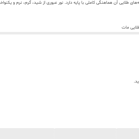
ی طلایی آن هماهنگی کاملی با پایه دارد. نور عبوری از شید، گرم، نرم و یکنواخت
لایی مات
نار تخت در دکور کلاسیک مدرن
د.