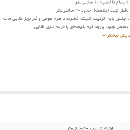
:
ارتفاع تا لامپ: ۶۰ سانتی‌متر
:
قطر شِید (کلاهک): حدود ۳۰ سانتی‌متر
:
جنس پایه: ترکیب شیشه فشرده با طرح موجی و فلز برنز طلایی مات
:
جنس شِید: پارچه کرم پلیسه‌ای با فریم فلزی طلایی
:
ارتفاع کل اباژور ۶۵ سانت
ایش بیشتر
ارتفاع تا لامپ: ۶۰ سانتی‌متر