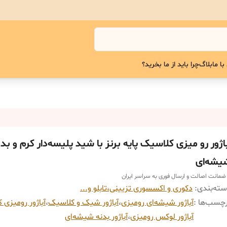
با ما
بلاگ
چرا باید از ما بخرید؟
باژور رو میزی کلاسیک پایه برنز با شید پلیسه‌دار کرم و بد
یشه‌ای
 ضمانت اصالت و ارسال فوری به سراسر ایران
ته‌بندی
:
دکوری و اکسسوری تزیینی،تابلو و...
چسب‌ها :
آباژور شیشه‌ای رومیزی
،
آباژور شیک و کلاسیک
،
آباژور رومیزی 
آباژور لوکس رومیزی
،
آباژور بدنه شیشه‌ای