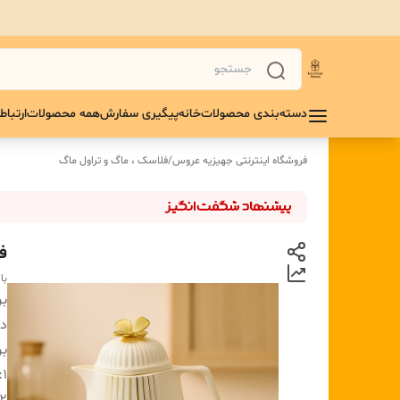
دسته‌بندی محصولات
خانه
پیگیری سفارش
همه محصولات
ارتباط 
فروشگاه اینترنتی جهیزیه عروس
/
فلاسک ، ماگ و تراول ماگ
ف
با
بر
دس
بر
1: