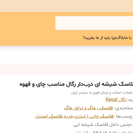
با ما
بلاگ
چرا باید از ما بخرید؟
لاسک شیشه ای درب‌دار رگال مناسب چای و قهوه
 ضمانت اصالت و ارسال فوری به سراسر ایران
ند:
رگال Regal
ته‌بندی
:
فلاسک ، ماگ و تراول ماگ
چسب‌ها :
فلاسک چایی ۱ لیتری
،
خرید فلاسک استیل
:
جنس داخل فلاسک شیشه ایی