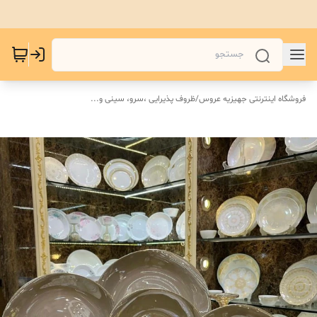
فروشگاه اینترنتی جهیزیه عروس
/
ظروف پذیرایی ،سرو، سینی و‌...