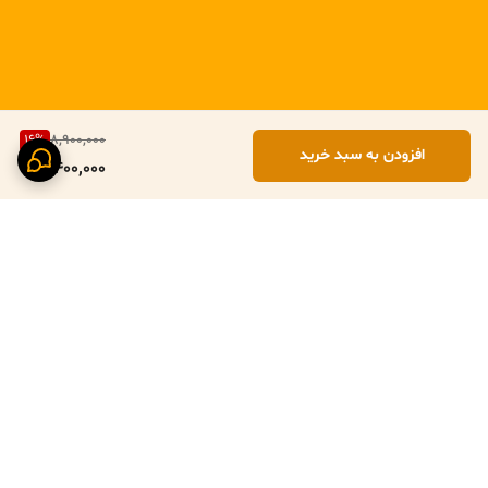
16
%
8,900,000
افزودن به سبد خرید
7,400,000
برگشت به بالا