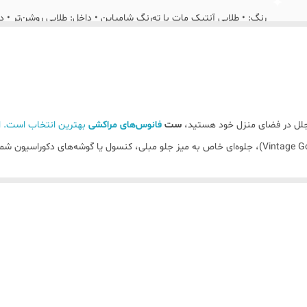
رنگ: • طلایی آنتیک مات با ته‌رنگ شامپاین • داخل: طلایی روشن‌تر • 
ابعاد سایز بزرگ ( ارتفاع ۴۵ سانت و قطر ۲۰ سانت و دهانه ۱۴ سانت)
ابعاد سایز متوسط ( ارتفاع ۳۵ سانت و قطر۲۰ سانت و دهانه ۱۴ سانت)
ایعاد سایز کوچک( ارتفاع ۲۸ سانت و قطر ۲۰ سانت و دهانه ۱۴ سانت)
مجلل در فضای منزل خود هستید،
ست
فانوس‌های مراکشی
بهترین انتخاب است. ای
 هندسی دقیق برش خورده است که هنگام قرار دادن شمع در داخل آن، رقص نور و سا
خته می‌شوند، اما به دلیل طراحی خاص دهانه، به عنوان
گلدان‌های دکوراتیو
برای 
گ کوره ای ثابت که در برابر رطوبت و تغییر رنگ بسیار مقاوم است.
 که علاوه بر سهولت در جابه‌جایی، تضاد زیبایی میان فلز سرد و بافت کنف ایجا
نید به صورت پلکانی در کنار هم قرار دهید تا به فضا عمق ببخشید. همچنین ترکیب ای