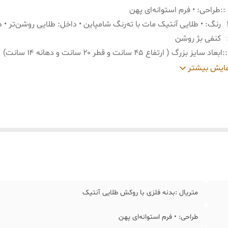
:
طراحی: • فرم استوانه‌ای پهن
رنگ: • طلایی آنتیک مات با ته‌رنگ شامپاین • داخل: طلایی روشن‌تر • 
کنفی بژ روشن
:
ابعاد سایز بزرگ ( ارتفاع ۴۵ سانت و قطر ۲۰ سانت و دهانه ۱۴ سانت)
:
ابعاد سایز متوسط ( ارتفاع ۳۵ سانت و قطر۲۰ سانت و دهانه ۱۴ سانت)
ایش بیشتر
:
ایعاد سایز کوچک( ارتفاع ۲۸ سانت و قطر ۲۰ سانت و دهانه ۱۴ سانت)
متریال :بدنه فلزی با روکش طلایی آنتیک
طراحی: • فرم استوانه‌ای پهن