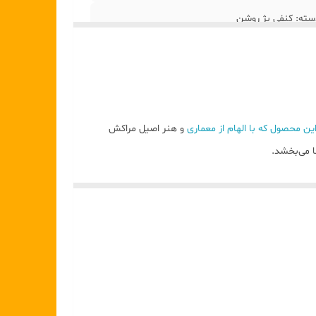
دسته: کنفی بژ روشن
ن محصول که با الهام از معماری
و هنر اصیل مراکش
یه‌های بی‌نظیری روی دیوار ایجاد می‌کند.
گل‌های خشک یا مصنوعی نیز کاربرد دارند.
د کرده است.
ن فانوس‌ها با گیاهان سبز (مانند آنچه در تصویر می‌بینید)