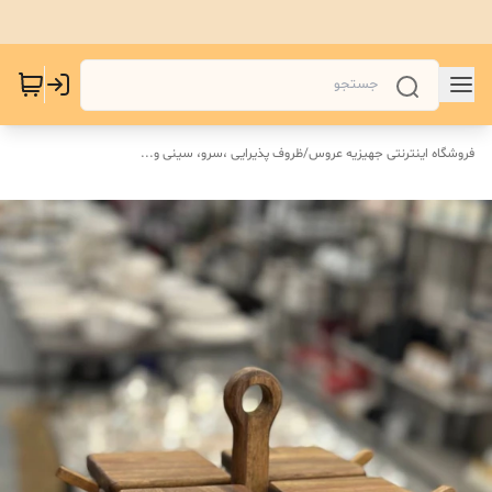
فروشگاه اینترنتی جهیزیه عروس
/
ظروف پذیرایی ،سرو، سینی و‌...