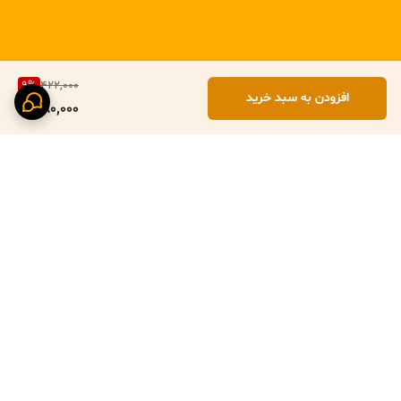
9
%
422,000
افزودن به سبد خرید
380,000
برگشت به بالا