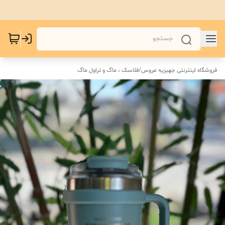
فروشگاه اینترنتی جهیزیه عروس
/
فلاسک ، ماگ و تراول ماگ