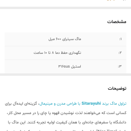
مشخصات
۱:
ماگ سیترای ۶۰۰ میل
۲:
نگهداری حفظ دما ۸ تا ۱۰ ساعت
۳:
استیل 316sus
4:
اسان نوش درب پیچی و بدون نشتی
توضیحات
تراول ماگ برند
Sitarayuhi
با طراحی مدرن و مینیمال
، گزینه‌ای ایده‌آل برای
کسانی است که می‌خواهند لذت نوشیدن قهوه یا چای را در مسیر محل کار،
دانشگاه یا سفرهای جاده‌ای با همان کیفیت اولیه تجربه کنند. این ماگ با