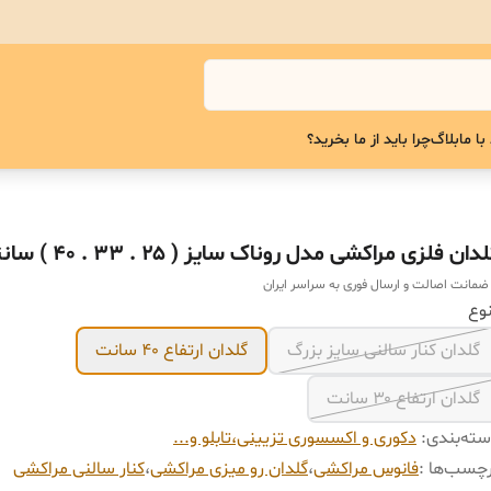
با ما
بلاگ
چرا باید از ما بخرید؟
دان فلزی مراکشی مدل روناک سایز ( ۲۵ . ۳۳ . ۴۰ ) سانتیمتر
 ضمانت اصالت و ارسال فوری به سراسر ایران
وع
گلدان کنار سالنی سایز بزرگ
گلدان ارتفاع ۴۰ سانت
گلدان ارتفاع ۳۰ سانت
ته‌بندی
:
دکوری و اکسسوری تزیینی،تابلو و...
چسب‌ها :
فانوس مراکشی
،
گلدان رو میزی مراکشی
،
کنار سالنی مراکشی