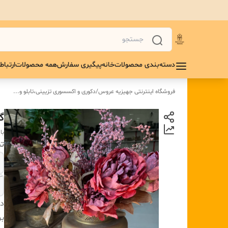
دسته‌بندی محصولات
خانه
پیگیری سفارش
همه محصولات
ارتباط 
فروشگاه اینترنتی جهیزیه عروس
/
دکوری و اکسسوری تزیینی،تابلو و...
گل
با
تن
دس
بر