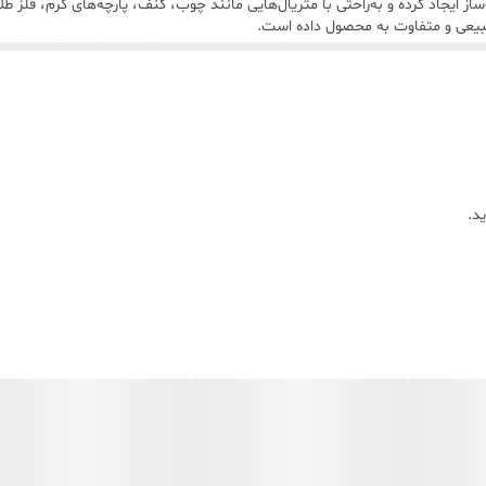
از ایجاد کرده و به‌راحتی با متریال‌هایی مانند چوب، کنف، پارچه‌های گرم، فلز
 طبیعی و متفاوت به محصول داده است.
‌های خشک، شاخه‌های تزئینی، یا استفاده به‌عنوان محفظه نورپردازی با شمع یا
د.
یده شوند و گلدان در طول زمان زیباتر به نظر برسد.
ه شود