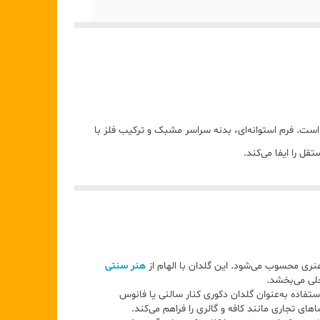
سه نوری اکسسوری دکوراسیون مراکشی و بوهو
 شود مناسب استفاده مستقیم با آب نمی‌باشد
ست. فرم استوانه‌ای، بدنه سراسر مشبک و ترکیب فلز با
ل را ایفا می‌کند.
ری محسوب می‌شود. این گلدان با الهام از
هنر سنتی
خلی می‌بخشد.
استفاده به‌عنوان گلدان دکوری کنار سالنی یا فانوس
ی تجاری مانند کافه و گالری را فراهم می‌کند.