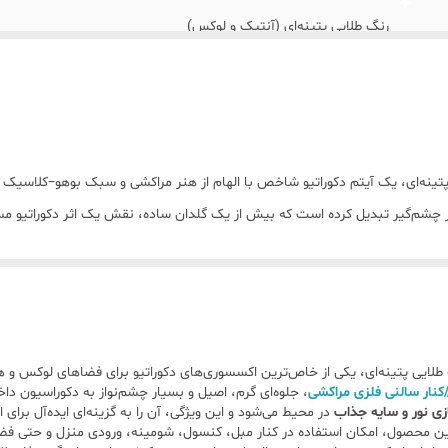
رنگ طلایی پتینه‌ای (آنتیک و لوکس)
موارد استفاده گلدان کنار سالنی دکوراتیو فانوس تزئینی با شمع یا ری
نکات نگهداری برای تمیزکاری از دستمال خشک یا کمی مرطوب استفاده
گلدان کنار سالنی سایز بزرگ : قطر ۲۰سانتی متر ارتفاع ۲۵ سانتی متر
ینه‌ای، یک آیتم دکوراتیو شاخص با الهام از هنر مراکشی و سبک بوهو–کلاسیک ا
ر چشم‌گیر تبدیل کرده است که بیش از یک گلدان ساده، نقش یک اثر دکوراتیو مستق
گلدان کنار سالنی سایز متوسط : قطر ۲۰ سانتی متر ارتفاع ۳۳ سانتی متر‌
گلدان کنار سالنی سایز کوچک : قطر ۲۰سانتی متر ارتفاع : ۴۰ سانتی متر
لایی پتینه‌ای، یکی از خاص‌ترین اکسسوری‌های دکوراتیو برای فضاهای لوکس و هن
ند
، جلوه‌ای گرم، اصیل و بسیار چشم‌نواز به دکوراسیون دا
زی نور و سایه جذاب
در محیط می‌شود و این ویژگی، آن را به گزینه‌ای ایده‌آل برای 
ین محصول، امکان استفاده در کنار مبل، کنسول، شومینه، ورودی منزل و حتی فضاها
ینه یا ورودی منزل است و فضا را خالی و بی‌روح نشان نمی‌دهد.