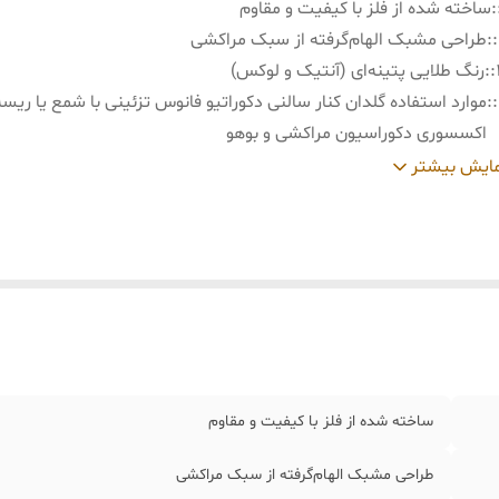
:
ساخته شده از فلز با کیفیت و مقاوم
:
طراحی مشبک الهام‌گرفته از سبک مراکشی
:
رنگ طلایی پتینه‌ای (آنتیک و لوکس)
:
موارد استفاده گلدان کنار سالنی دکوراتیو فانوس تزئینی با شمع یا ریسه
اکسسوری دکوراسیون مراکشی و بوهو
:
نکات نگهداری برای تمیزکاری از دستمال خشک یا کمی مرطوب استفاده
ایش بیشتر
مناسب استفاده مستقیم با آب نمی‌باشد
:
گلدان کنار سالنی سایز بزرگ : قطر ۲۰سانتی متر ارتفاع ۲۵ سانتی متر
:
گلدان کنار سالنی سایز متوسط : قطر ۲۰ سانتی متر ارتفاع ۳۳ سانتی متر‌
:
گلدان کنار سالنی سایز کوچک : قطر ۲۰سانتی متر ارتفاع : ۴۰ سانتی متر
ساخته شده از فلز با کیفیت و مقاوم
طراحی مشبک الهام‌گرفته از سبک مراکشی