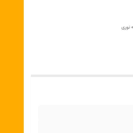
 نوری
 شود