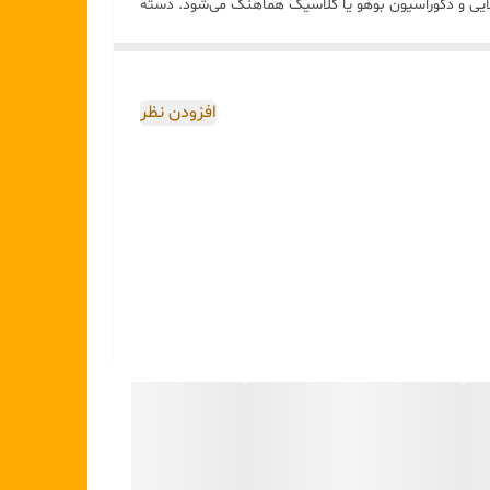
 طلایی و دکوراسیون بوهو یا کلاسیک هماهنگ می‌شود. دسته
 ریسه نوری انتخابی بسیار شیک و خاص است.
افزودن نظر