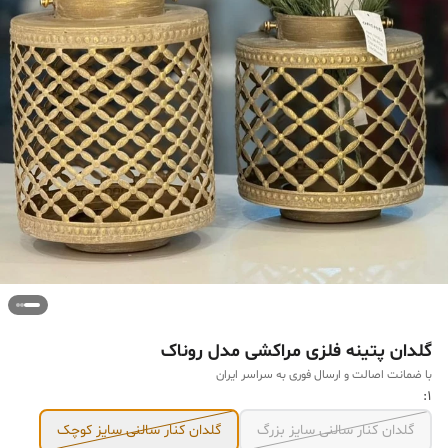
گلدان پتینه فلزی مراکشی مدل روناک
با ضمانت اصالت و ارسال فوری به سراسر ایران
1:
گلدان کنار سالنی سایز بزرگ
گلدان کنار سالنی سایز کوچک