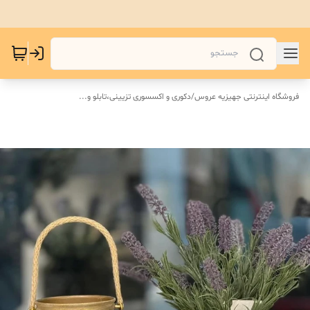
فروشگاه اینترنتی جهیزیه عروس
/
دکوری و اکسسوری تزیینی،تابلو و...