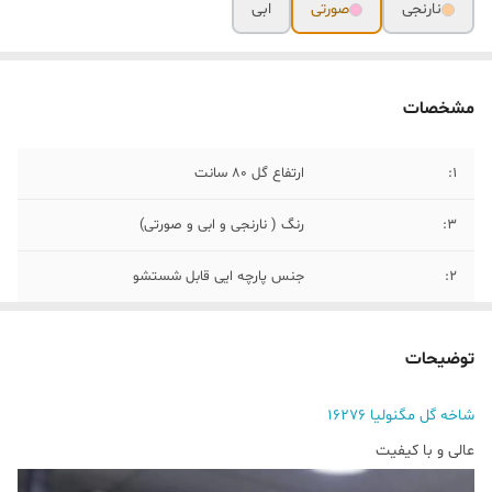
نارنجی
صورتی
ابی
مشخصات
۱:
ارتفاع گل ۸۰ سانت
۳:
رنگ ( نارنجی و ابی و صورتی)
۲:
جنس پارچه ایی قابل شستشو
۴:
هرشاخه ۳ گل و تک غنچه
توضیحات
شاخه گل مگنولیا ۱۶۲۷۶
عالی و با کیفیت