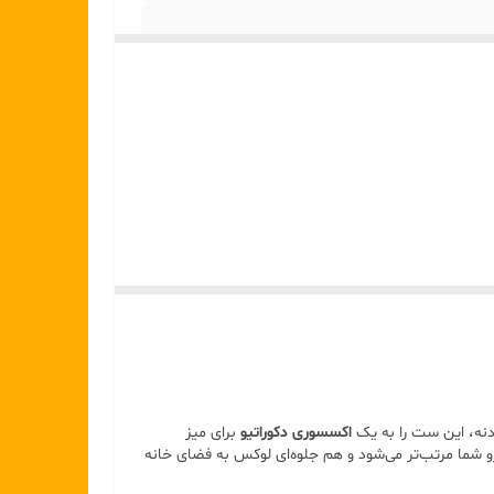
یرایی ای متفاوت داشته باشی و طراحی منحصر‌به‌فردش
یه!
دنه، این ست را به یک
اکسسوری دکوراتیو
برای میز
رو شما مرتب‌تر می‌شود و هم جلوه‌ای لوکس به فضای خانه