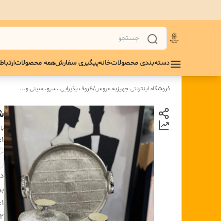
دسته‌بندی محصولات
خانه
پیگیری سفارش
همه محصولات
ارتباط 
فروشگاه اینترنتی جهیزیه عروس
/
ظروف پذیرایی ،سرو، سینی و‌...
ش
با
۱:
دس
بر
۱:
۲: