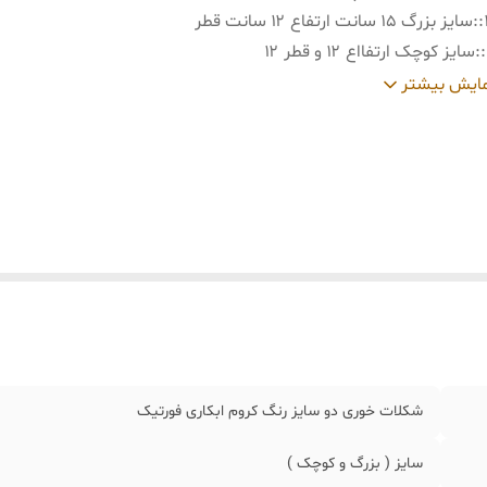
:
سایز بزرگ ۱۵ سانت ارتفاع ۱۲ سانت قطر
:
سایز کوچک ارتفااع ۱۲ و قطر ۱۲
:
رنگ کروم و شستشو با اب سرد و مواد شوینده غیر اسیدی
ایش بیشتر
شکلات خوری دو سایز رنگ کروم ابکاری فورتیک
سایز ( بزرگ و کوچک )