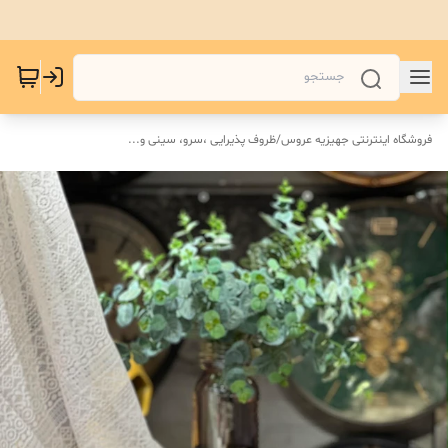
فروشگاه اینترنتی جهیزیه عروس
/
ظروف پذیرایی ،سرو، سینی و‌...