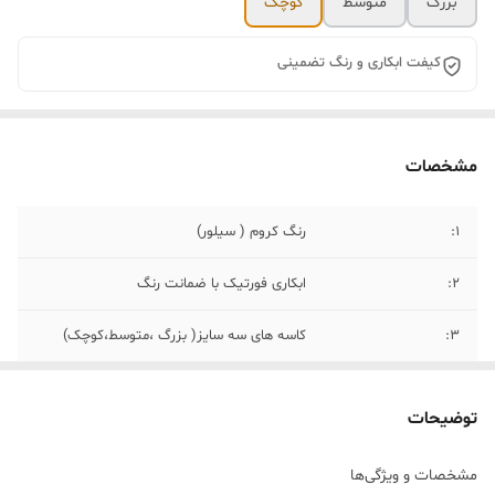
بزرگ
متوسط
کوچک
کیفت ابکاری و رنگ تضمینی
مشخصات
۱:
رنگ کروم ( سیلور)
۲:
ابکاری فورتیک با ضمانت رنگ
۳:
کاسه های سه سایز( بزرگ ،متوسط،کوچک)
۴:
سایز بندی(قطر ۲۵، ۲۰،۱۷)
توضیحات
مشخصات و ویژگی‌ها