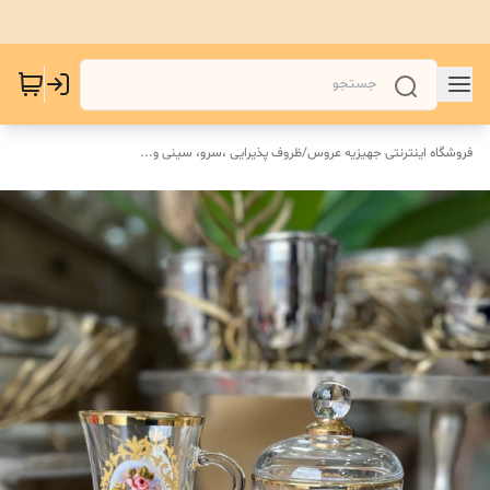
فروشگاه اینترنتی جهیزیه عروس
/
ظروف پذیرایی ،سرو، سینی و‌...