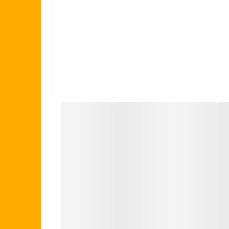
نگ‌زدگی میزهای آهنی ارزان‌قیمت مواجه هستند.
که هم با دکوراسیون‌های مدرن و هم با چیدمان‌های
ی می‌کنید، این میز بهترین همراه شماست.
 بدون اینکه به کمر شما فشاری وارد شود.
 شده‌اند تا هنگام جابه‌جایی یا استفاده، هیچ‌گونه
، یا حتی میز دکوری برای قرار دادن آباژور، گلدان و