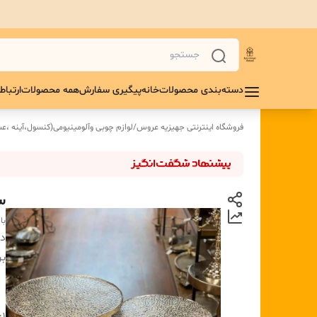
دسته‌بندی محصولات
خانه
پیگیری سفارش
همه محصولات
ارتباط 
فروشگاه اینترنتی جهیزیه عروس
/
لوازم چوبی و‌آلومینیومی(کنسول،آینه ،ع
س
با
دس
بر