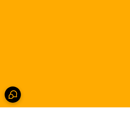
 همان زیبایی و دوام، قیمتی به مراتب اقتصادی‌تر دارد. در واقع شما پول خود را
 وزن مناسب، طراحی ضد لک و مقاومت در برابر رطوبت، این
ت، بنابراین برای استفاده در شهرهای ساحلی و محیط‌های
ند. توصیه می‌شود از کشیدن اجسام بسیار تیز روی سطح