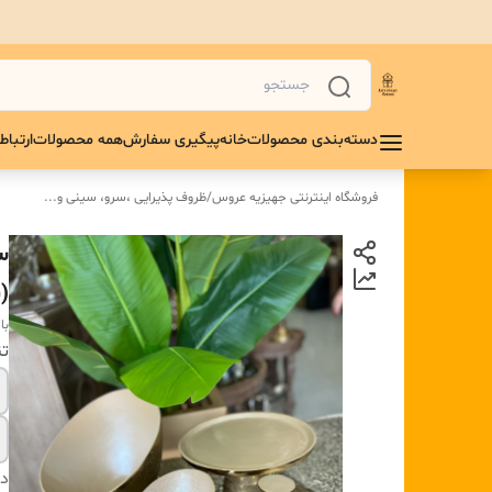
دسته‌بندی محصولات
خانه
پیگیری سفارش
همه محصولات
ارتباط 
فروشگاه اینترنتی جهیزیه عروس
/
ظروف پذیرایی ،سرو، سینی و‌...
(
با
تن
دس