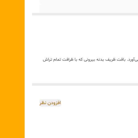
ی‌آورد. بافت ظریف بدنه بیرونی که با ظرافت تمام تراش
افزودن نظر