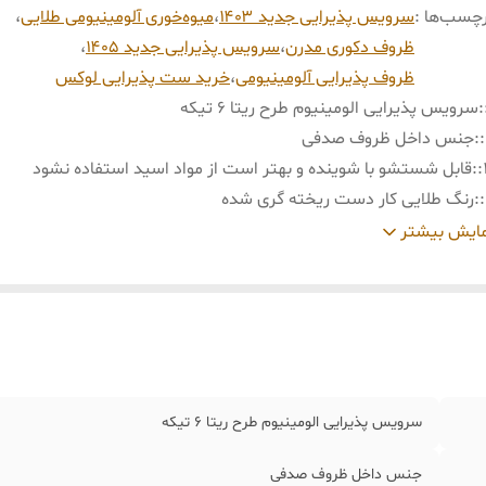
چسب‌ها :
سرویس پذیرایی جدید ۱۴۰۳
،
میوه‌خوری آلومینیومی طلایی
،
ظروف دکوری مدرن
،
سرویس پذیرایی جدید ۱۴۰۵
،
ظروف پذیرایی آلومینیومی
،
خرید ست پذیرایی لوکس
:
سرویس پذیرایی الومینیوم طرح ریتا ۶ تیکه
:
جنس داخل ظروف صدفی
:
قابل شستشو با شوینده و بهتر است از مواد اسید استفاده نشود
:
رنگ طلایی کار دست ریخته گری شده
:
ابکاری فورتیک میباشد و ضمانت ابکاری مادام عمر
ایش بیشتر
:
۶ تیکه شامل؛ میوه خوری بزرگ ، اجیل خوری متوسط،شکللت خوری کو
شیرینی خوری، و دو عدد قندان در دو سایز
:
بابت فروش اقساطی با شماره ۰۹۳۰۷۳۰۱۰۳۹ تماس حاصل فرمایدد
:
ابعاد کاسه بزرگ( قطر ۳۰ سانت و ارتفاع ۱۴ سانت)
:
ابعاد کاسه متوسط( قطر ۲۰ سانت و ارتفاع ۱۳ سانت)
۱
:
ایعاد کاسه کوچک( قطر ۱۶ سانت و ارتقاع ۱۲ سانت)
سرویس پذیرایی الومینیوم طرح ریتا ۶ تیکه
:
ابعاد ظرف شیرینی ( قطر ۲۸ سانت و ارتفاع ۱۳ سانت)
:
۱
جنس داخل ظروف صدفی