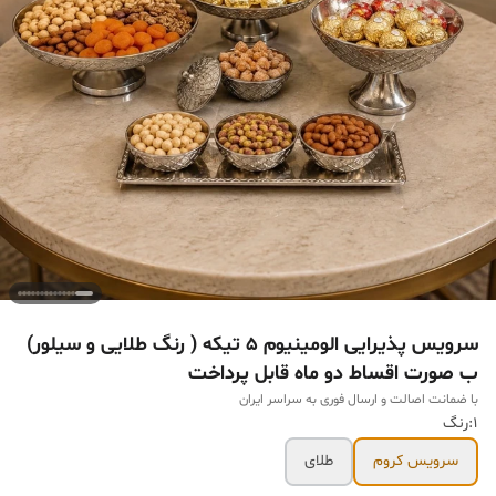
سرویس پذیرایی الومینیوم ۵ تیکه ( رنگ طلایی و سیلور)
ب صورت اقساط دو ماه قابل پرداخت
با ضمانت اصالت و ارسال فوری به سراسر ایران
1:رنگ
سرویس کروم
طلای