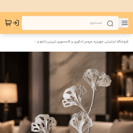
فروشگاه اینترنتی جهیزیه عروس
/
دکوری و اکسسوری تزیینی،تابلو و...