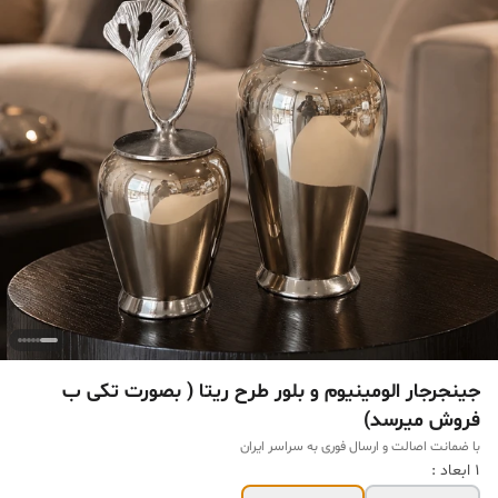
جینجرجار الومینیوم و بلور طرح ریتا ( بصورت تکی ب
فروش میرسد)
با ضمانت اصالت و ارسال فوری به سراسر ایران
1 ابعاد :