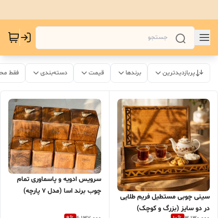
پربازدیدترین
برندها
قیمت
دسته‌بندی
فقط مح
سرویس ادویه و پاسماوری تمام
چوب برند اسا (مدل 7 پارچه)
سینی چوبی مستطیل فریم طلایی
در دو سایز (بزرگ و کوچک)