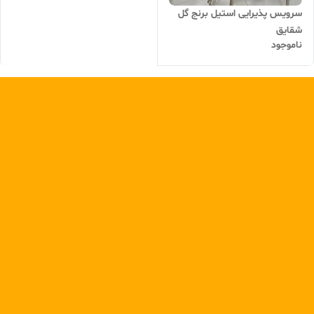
سرویس پذیرایی استیل برنج گل
شقایق
ناموجود