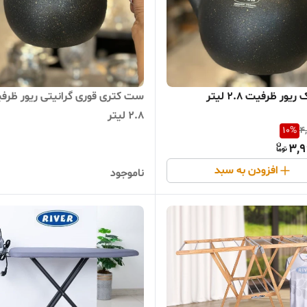
یور ظرفیت ۲.۸ لیتر
ست کتری قوری گرانیتی ریور ظرف
۲.۸ لیتر
10
%
4
3,9
افزودن به سبد
ناموجود