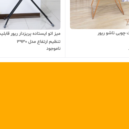
 چوبی تاشو ریور
میز اتو ایستاده پریزدار ریور قابلی
تنظیم ارتفاع مدل ۳۹۳۰
ناموجود