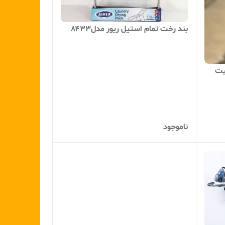
بند رخت تمام استیل ریور مدل۸۴۳۳
یت
ناموجود