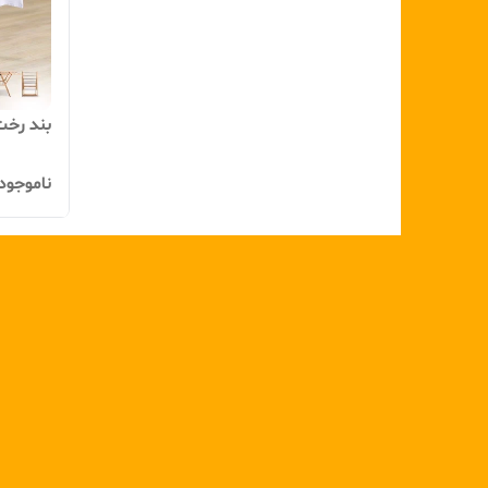
بند رخت
ناموجود