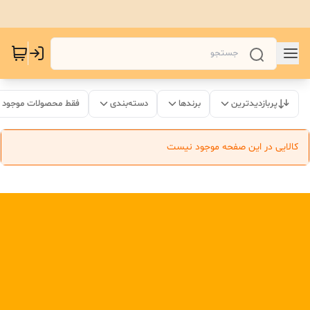
پربازدیدترین
برندها
دسته‌بندی
فقط محصولات موجود
کالایی در این صفحه موجود نیست