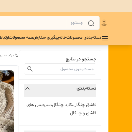
دسته‌بندی محصولات
خانه
پیگیری سفارش
همه محصولات
ارتباط 
مرتب‌سازی
جستجو در نتایج
دسته‌بندی
قاشق چنگال،کارد چنگال،سرویس های
قاشق و چنگال