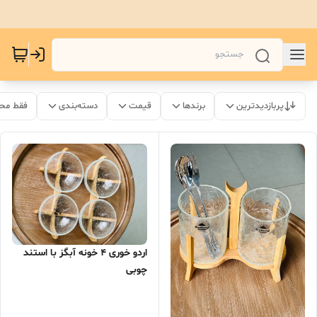
پربازدیدترین
برندها
قیمت
دسته‌بندی
فقط مح
اردو خوری ۴ خونه آبگز با استند
چوبی