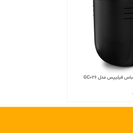
باس فیلیپس مدل GC026