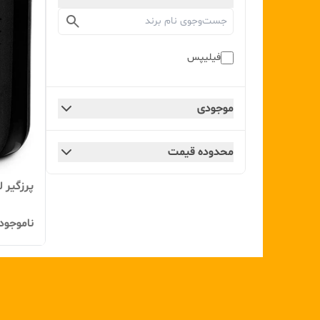
فیلیپس
موجودی
محدوده قیمت
پرزگیر ل
ناموجود