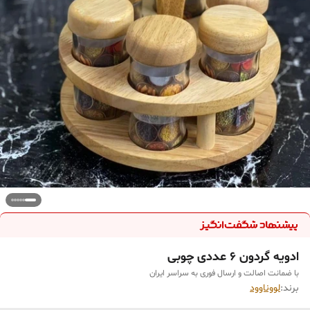
ادویه گردون ۶ عددی چوبی
با ضمانت اصالت و ارسال فوری به سراسر ایران
برند:
لووناوود