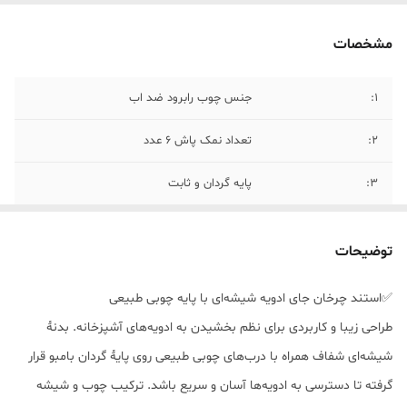
مشخصات
1:
جنس چوب رابرود ضد اب
۲:
تعداد نمک پاش ۶ عدد
۳:
پایه گردان و ثابت
توضیحات
✅استند چرخان جای ادویه شیشه‌ای با پایه چوبی طبیعی
طراحی زیبا و کاربردی برای نظم بخشیدن به ادویه‌های آشپزخانه. بدنهٔ
شیشه‌ای شفاف همراه با درب‌های چوبی طبیعی روی پایهٔ گردان بامبو قرار
گرفته تا دسترسی به ادویه‌ها آسان و سریع باشد. ترکیب چوب و شیشه