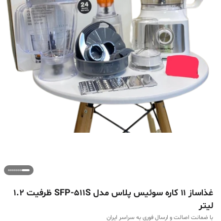
غذاساز ۱۱ کاره سوئیس پلاس مدل SFP-511S ظرفیت ۱.۲
لیتر
با ضمانت اصالت و ارسال فوری به سراسر ایران