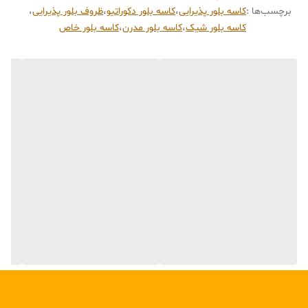
برچسب‌ها :
کاسه بلور پذیرایی
،
کاسه بلور دکوراتیو
،
ظروف بلور پذیرایی
،
مناسب برای: منزل، مهمانی، هدیه و چیدمان دکوراتیو
کاسه بلور شیک
،
کاسه بلور مدرن
،
کاسه بلور خاص
سبک: مدرن، شیک، لوکس