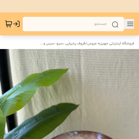
فروشگاه اینترنتی جهیزیه عروس
/
ظروف پذیرایی ،سرو، سینی و‌...