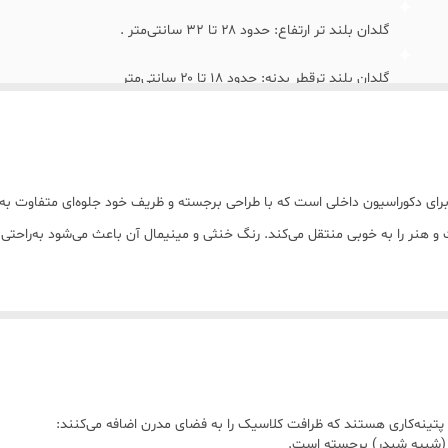
گلدان بلند تر ارتفاع: حدود ۲۸ تا ۳۲ سانتی‌متر .
گلدان بلند ترقطر بدنه: حدود ۱۸ تا ۲۰ سانتی‌متر
گلدان کوتاه تر ارتفاع: حدود ۲۰ تا ۲۲ سانتی‌متر
دکوراسیون داخلی است که با طراحی برجسته و ظریف خود جلوه‌ای متفاوت به فض
نر را به خوبی منتقل می‌کند. رنگ خنثی و مینیمال آن باعث می‌شود به‌راحتی 
 کار یا دکور ویترین بسیار مناسب است و می‌تواند با گل‌های مصنوعی یا خشک ج
یبا قابل استفاده است.
ی (شبیه شبدر) برجسته است.