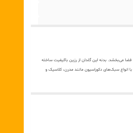
ا می‌بخشد. بدنه این گلدان از رزین باکیفیت ساخته
با انواع سبک‌های دکوراسیون مانند مدرن، کلاسیک و
لوه‌ای چشم‌نواز ایجاد کند. همچنین به دلیل طراحی