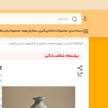
دسته‌بندی محصولات
خانه
پیگیری سفارش
همه محصولات
ارتباط 
فروشگاه اینترنتی جهیزیه عروس
/
دکوری و اکسسوری تزیینی،تابلو و...
گ
با
۱:سایز
دس
بر