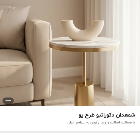
شمعدان دکوراتیو طرح یو
با ضمانت اصالت و ارسال فوری به سراسر ایران