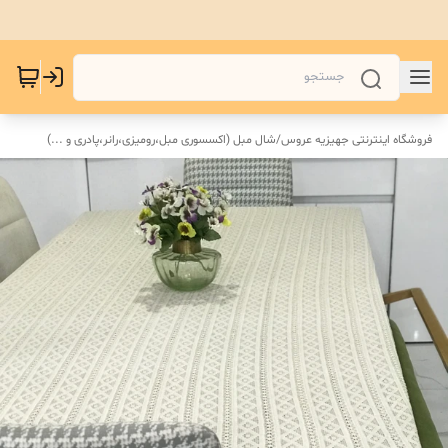
فروشگاه اینترنتی جهیزیه عروس
/
شال مبل (اکسسوری مبل،رومیزی،رانر،پادری و ...)