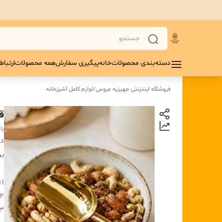
دسته‌بندی محصولات
خانه
پیگیری سفارش
همه محصولات
ارتباط 
فروشگاه اینترنتی جهیزیه عروس
/
لوازم کامل آشپزخانه
ق
با
دس
بر
1:
2:
۳: