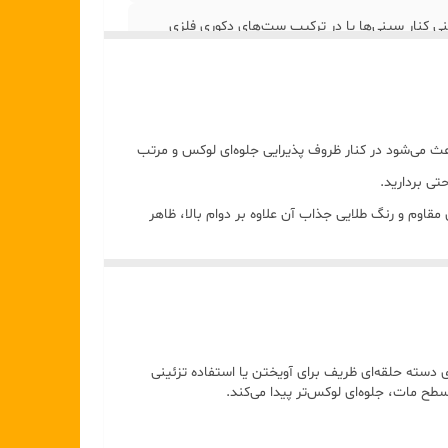
ئینی کنار سینی‌ها یا در ترکیب ست‌های دکوری فلزی
ث می‌شود در کنار ظروف پذیرایی جلوه‌ای لوکس و مرتب
تی بردارید.
وم و رنگ طلایی جذاب آن علاوه بر دوام بالا، ظاهر
ی دسته حلقه‌ای ظریف برای آویختن یا استفاده تزئینی
ح مات، جلوه‌ای لوکس‌تر پیدا می‌کند.