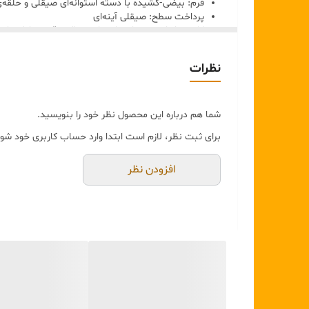
فرم: بیضی‑کشیده با دسته استوانه‌ای صیقلی و حلقه‌ی
پرداخت سطح: صیقلی آینه‌ای
کاربرد: ابزار سرو برای دانه‌های خوراکی، قهوه، شکر ی
رنگ:
طلایی براق گرم با ته‌مایه‌ی شامپاین وبازتاب‌های زرد‑طلایی د
نظرات
ابعاد تقریبی:
طول کل حدود
۲۴–۲۶ سانتی‌متر
عرض بخش پیمانه‌ای حدود
۹–۱۰ سانتی‌متر
عمق پیمانه حدود
۴ سانتی‌متر
شما هم درباره این محصول نظر خود را بنویسید.
برای ثبت نظر، لازم است ابتدا وارد حساب کاربری خود شوی
افزودن نظر