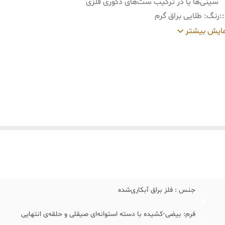
سینی‌ها یا در ترکیب ست‌های دکوری فلزی
:
رنگ: طلایی براق گرم
ایش بیشتر
سانتی‌متر عمق پیمانه حدود ۴ سانتی‌متر
جنس : فلز براق آبکاری‌شده
فرم: بیضی‑کشیده با دسته استوانه‌ای صیقلی و حلقه‌ی انتهایی