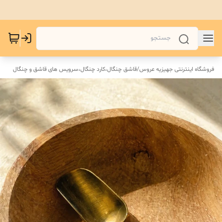
فروشگاه اینترنتی جهیزیه عروس
/
قاشق چنگال،کارد چنگال،سرویس های قاشق و چنگال