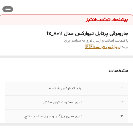
جاروبرقی پرتابل تیوارکس مدل tx_8011
با ضمانت اصالت و ارسال فوری به سراسر ایران
برند:
تیوارکس فرانسه🇫🇷
مشخصات
1:
برند تیوارکس فرانسه
2:
دارای ۶۰۰ وات توان مکش
۳:
دارای سری پرزگیر و سری مناسب کنج
۴:
مخن جمع اوری ۰.۶ لیتری