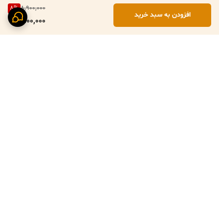
8
%
8,900,000
افزودن به سبد خرید
8,100,000
برگشت به بالا
پرداخت ایمن با زرین پال
ارسال سریع