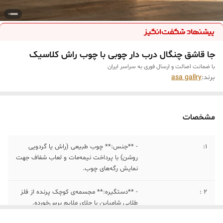
جا قاشق چنگال درب دار چوبی با چوب راش کلاسیک
با ضمانت اصالت و ارسال فوری به سراسر ایران
برند:
asa gallry
مشخصات
1:
- **جنس:** چوب طبیعی (راش یا گردویی
روشن) با پرداخت نیمه‌مات و لعاب شفاف جهت
نمایش رگه‌های چوب.
۲ :
- **دستگیره:** مجسمه‌ی کوچک پرنده از فلز
طلایی شامپاین با جلای ملایم برس‌خورده.