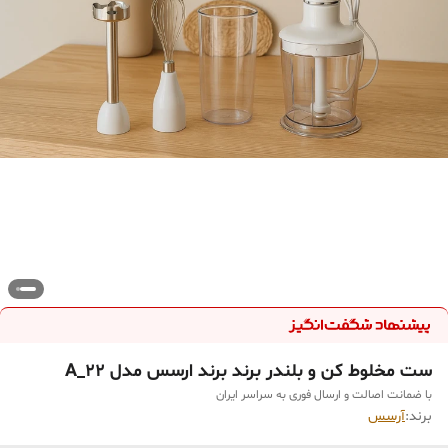
ست مخلوط کن و بلندر برند برند ارسس مدل A_22
با ضمانت اصالت و ارسال فوری به سراسر ایران
برند:
آرسس