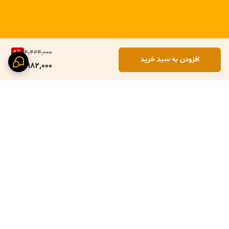
9
%
4,424,000
افزودن به سبد خرید
3,982,000
برگشت به بالا