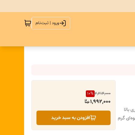
ورود | ثبت‌نام
10
%
2,214,000
1,992,000
 بالا
افزودن به سبد خرید
ه‌ای گرم