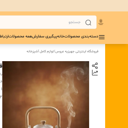
دسته‌بندی محصولات
خانه
پیگیری سفارش
همه محصولات
ارتباط 
فروشگاه اینترنتی جهیزیه عروس
/
لوازم کامل آشپزخانه
قو
با
دس
۱ :
۲ :