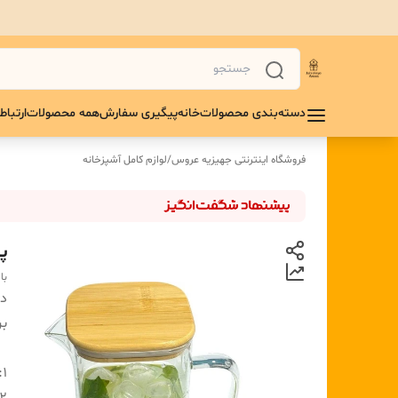
دسته‌بندی محصولات
خانه
پیگیری سفارش
همه محصولات
ارتباط 
فروشگاه اینترنتی جهیزیه عروس
/
لوازم کامل آشپزخانه
پ
با
دس
بر
1: