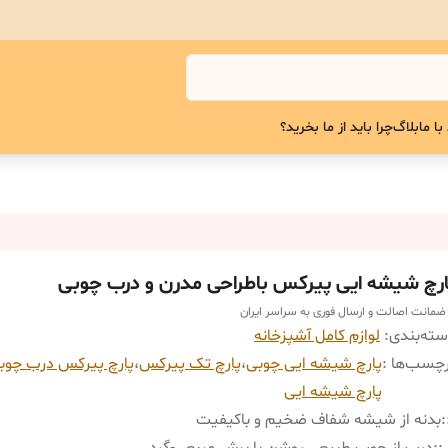
با ما
بلاگ
چرا باید از ما بخرید؟
ارچ شيشه ایی پيركس باطراحى مدرن و درب چوبی
 ضمانت اصالت و ارسال فوری به سراسر ایران
ته‌بندی
:
لوازم کامل آشپزخانه
چسب‌ها :
پارچ شیشه ایی چوبی
،
پارچ تک پیرکس
،
پارچ پیرکس درب چوب
پارچ شیشه ایی
:
بدنه از شیشه شفاف ضخیم و باکیفیت