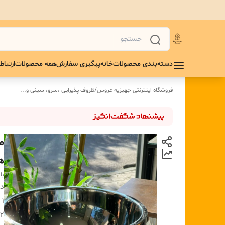
دسته‌بندی محصولات
خانه
پیگیری سفارش
همه محصولات
ارتباط 
فروشگاه اینترنتی جهیزیه عروس
/
ظروف پذیرایی ،سرو، سینی و‌...
م
ه
با
دس
۱ :
۲