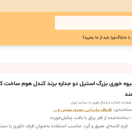
با ما
بلاگ
چرا باید از ما بخرید؟
یوه خوری بزرگ استیل دو جداره برند کندل هوم ساخت ک
ند
 ضمانت اصالت و ارسال فوری به سراسر ایران
ته‌بندی
:
ظروف پذیرایی ،سرو، سینی و‌...
:
ساخته‌شده از فلز براق با بافت چکش‌خورده
فرم کاسه‌ای عمیق و گرد، مناسب استفاده به‌عنوان ظرف دکوری یا سنت