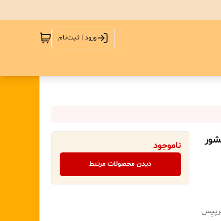
ورود | ثبت‌نام
شور
ناموجود
دیدن محصولات مرتبط
رپیِس