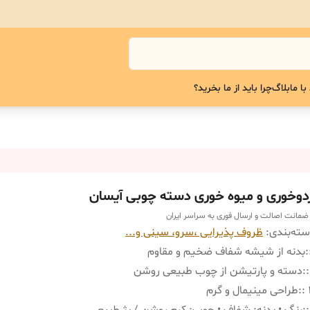
با ما
بلاگ
چرا باید از ما بخرید؟
ردوخوری و میوه خوری دسته چوبی آیسان
 ضمانت اصالت و ارسال فوری به سراسر ایران
ته‌بندی
:
ظروف پذیرایی ،سرو، سینی و‌...
:
بدنه از شیشه شفاف ضخیم و مقاوم
:
دسته و پارتیشن از چوب طبیعی روشن
:
طراحی مینیمال و گرم