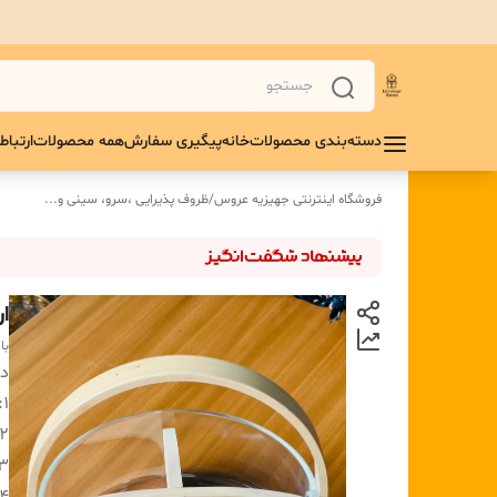
دسته‌بندی محصولات
خانه
پیگیری سفارش
همه محصولات
ارتباط 
فروشگاه اینترنتی جهیزیه عروس
/
ظروف پذیرایی ،سرو، سینی و‌...
ا
با
دس
1:
۲:
۳ :