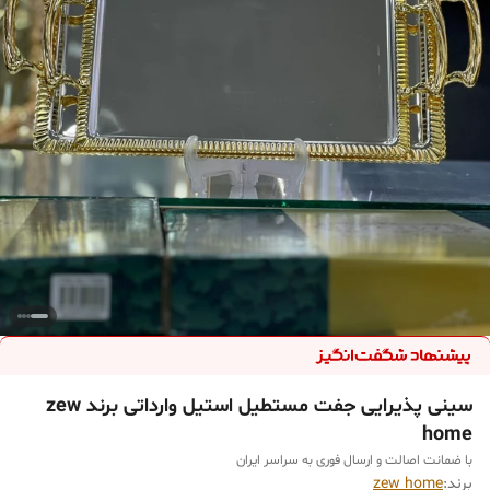
سینی پذیرایی جفت مستطیل استیل وارداتی برند zew
home
با ضمانت اصالت و ارسال فوری به سراسر ایران
برند:
zew home