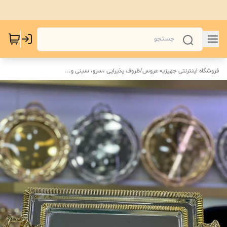
فروشگاه اینترنتی جهیزیه عروس
/
ظروف پذیرایی ،سرو، سینی و‌...