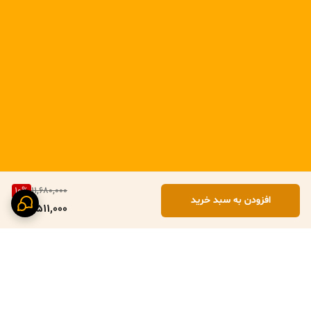
10
%
11,680,000
افزودن به سبد خرید
10,511,000