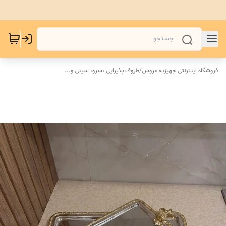
فروشگاه اینترنتی جهیزیه عروس
/
ظروف پذیرایی ،سرو، سینی و‌...