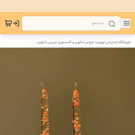
فروشگاه اینترنتی جهیزیه عروس
/
دکوری و اکسسوری تزیینی،تابلو و...