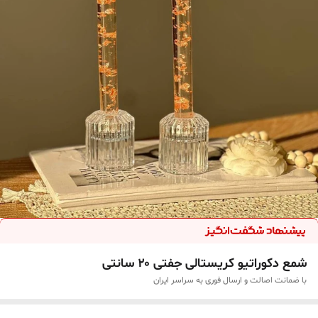
شمع دکوراتیو کریستالی جفتی ۲۰ سانتی
با ضمانت اصالت و ارسال فوری به سراسر ایران