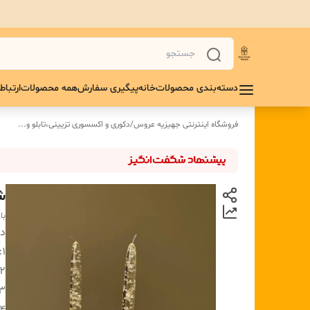
دسته‌بندی محصولات
خانه
پیگیری سفارش
همه محصولات
ارتباط 
فروشگاه اینترنتی جهیزیه عروس
/
دکوری و اکسسوری تزیینی،تابلو و...
شم
با
دس
1:
۲ :
۳ :