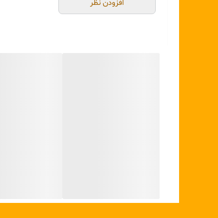
• قطر شمع: حدود 2 تا 2.2 سانتی‌متر
افزودن نظر
• پایه: استاندارد شمع قلمی