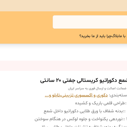
با ما
بلاگ
چرا باید از ما بخرید؟
ع دکوراتیو کریستالی جفتی ۲۰ سانتی
 ضمانت اصالت و ارسال فوری به سراسر ایران
ته‌بندی
:
دکوری و اکسسوری تزیینی،تابلو و...
:
طراحی قلمی باریک و کشیده
:
بدنه شفاف با ورق طلایی دکوراتیو داخل شمع
:
نوردهی یکنواخت و جلوه لوکس در هنگام سوختن